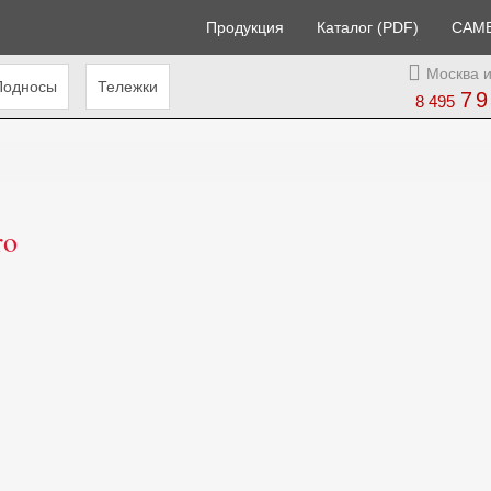
Продукция
Каталог (PDF)
CAM
Москва и
Подносы
Тележки
79
8 495
ro