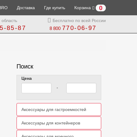
0
BRO
Доставка
Где купить
Корзина
 область
Бесплатно по всей России
5-85-87
770-06-97
8 800
Поиск
Цена
-
Аксессуары для гастроемкостей
Аксессуары для контейнеров
Аксессуары для моечного