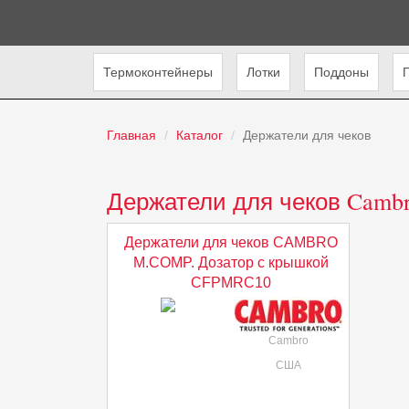
Термоконтейнеры
Лотки
Поддоны
Главная
Каталог
Держатели для чеков
Держатели для чеков Camb
Держатели для чеков CAMBRO
M.COMP. Дозатор с крышкой
CFPМRC10
Cambro
США