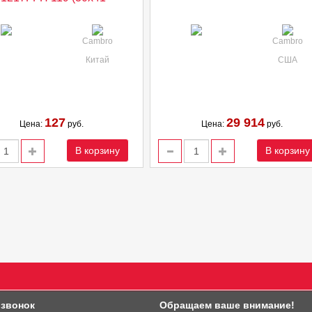
Cambro
Cambro
Китай
США
127
29 914
Цена:
руб.
Цена:
руб.
В корзину
В корзину
 звонок
Обращаем ваше внимание!