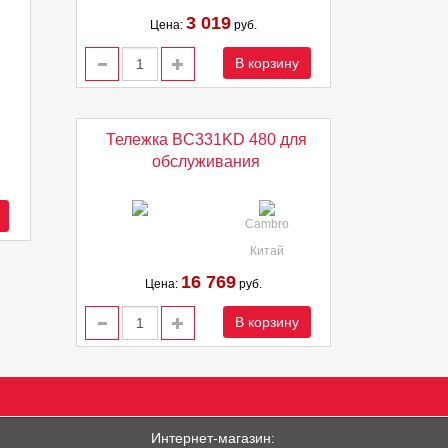
3 019
Цена:
руб.
В корзину
Тележка BC331KD 480 для
обслуживания
Cambro
Китай
16 769
Цена:
руб.
В корзину
Интернет-магазин: