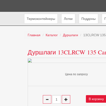
Термоконтейнеры
Лотки
Поддоны
Главная
Каталог
Дуршлаги
13CLRCW 135
Дуршлаги 13CLRCW 135 Ca
Цена по запросу
В корзину