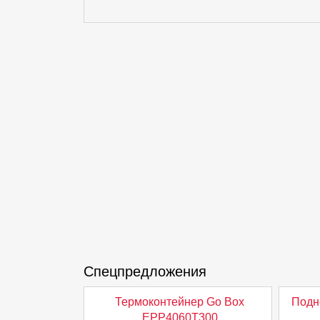
Спецпредложения
Термоконтейнер Go Box
Подн
EPP4060T300