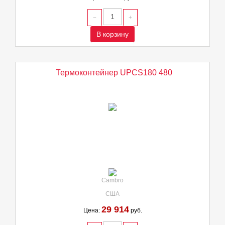
В корзину
Термоконтейнер UPCS180 480
Cambro
США
29 914
Цена:
руб.