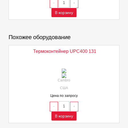
В корзину
Похожее оборудование
Термоконтейнер UPC400 131
Cambro
США
Цена по запросу
В корзину