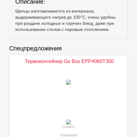
Описание:
Щипцы изготавливаются из материала,
выдерживающего нагрев до 100°С; очень удобны
при раздаче холодных и горячих блюд, даже при
использовании столов с паровым отоплением.
Спецпредложения
Термоконтейнер Go Box EPP4060T300
Cambro
Германия