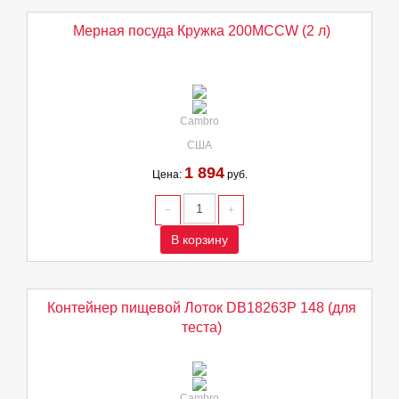
Мерная посуда Кружка 200MCCW (2 л)
Cambro
США
1 894
Цена:
руб.
В корзину
Контейнер пищевой Лоток DB18263P 148 (для
теста)
Cambro