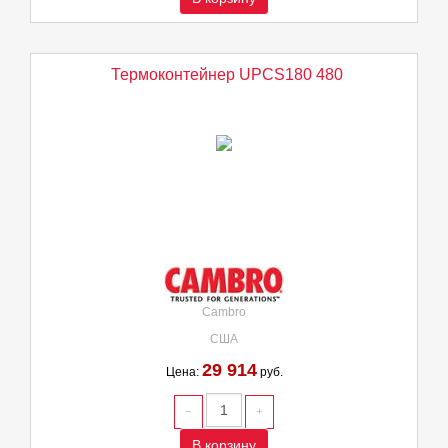
Термоконтейнер UPCS180 480
Cambro
США
29 914
Цена:
руб.
В корзину