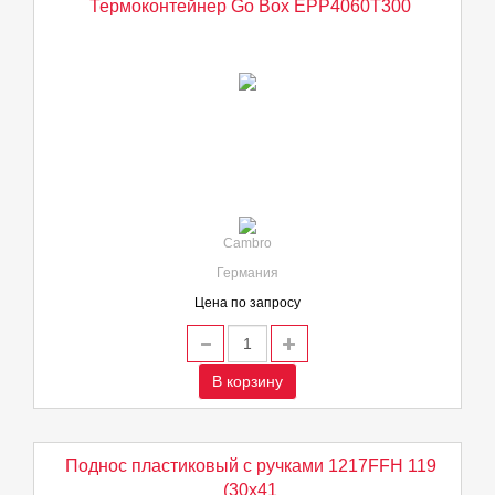
Термоконтейнер Go Box EPP4060T300
Cambro
Германия
Цена по запросу
В корзину
Поднос пластиковый с ручками 1217FFH 119
(30х41