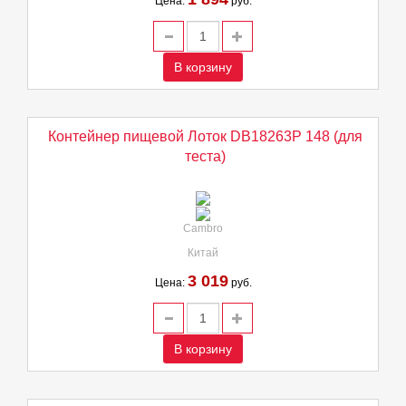
Цена:
руб.
В корзину
Контейнер пищевой Лоток DB18263P 148 (для
теста)
Cambro
Китай
3 019
Цена:
руб.
В корзину