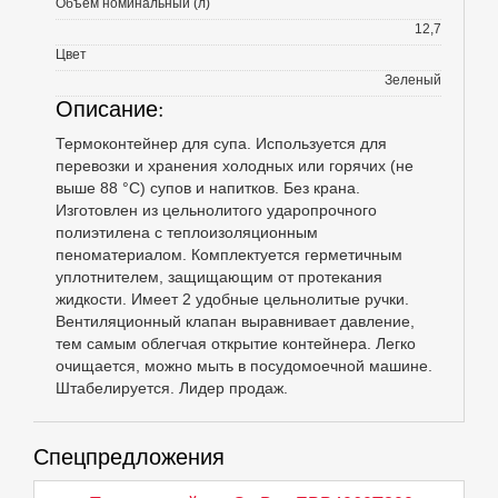
Объем номинальный (л)
12,7
Цвет
Зеленый
Описание:
Термоконтейнер для супа. Используется для
перевозки и хранения холодных или горячих (не
выше 88 °С) супов и напитков. Без крана.
Изготовлен из цельнолитого ударопрочного
полиэтилена с теплоизоляционным
пеноматериалом. Комплектуется герметичным
уплотнителем, защищающим от протекания
жидкости. Имеет 2 удобные цельнолитые ручки.
Вентиляционный клапан выравнивает давление,
тем самым облегчая открытие контейнера. Легко
очищается, можно мыть в посудомоечной машине.
Штабелируется. Лидер продаж.
Спецпредложения