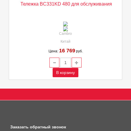
Тележка BC331KD 480 для обслуживания
Cambro
Китай
16 769
Цена:
руб.
В корзину
Заказать обратный звонок