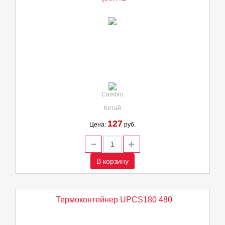
Cambro
Китай
127
Цена:
руб.
В корзину
Термоконтейнер UPCS180 480