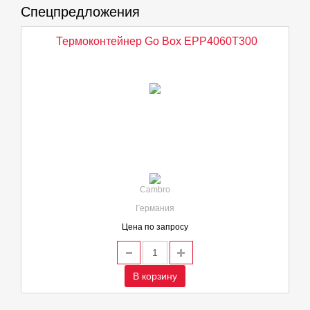
Спецпредложения
Термоконтейнер Go Box EPP4060T300
Cambro
Германия
Цена по запросу
В корзину