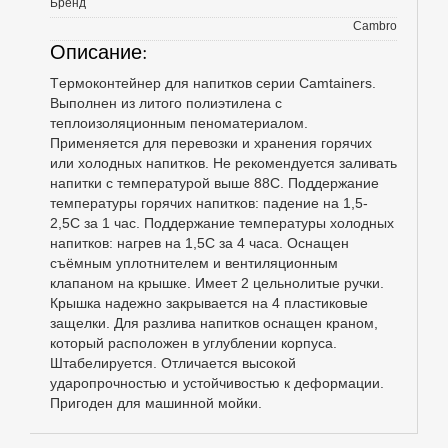
Бренд
Cambro
Описание:
Tермоконтейнер для напитков серии Camtainers.
Выполнен из литого полиэтилена с
теплоизоляционным пеноматериалом.
Применяется для перевозки и хранения горячих
или холодных напитков. Не рекомендуется заливать
напитки с температурой выше 88С. Поддержание
температуры горячих напитков: падение на 1,5-
2,5С за 1 час. Поддержание температуры холодных
напитков: нагрев на 1,5С за 4 часа. Оснащен
съёмным уплотнителем и вентиляционным
клапаном на крышке. Имеет 2 цельнолитые ручки.
Крышка надежно закрывается на 4 пластиковые
защелки. Для разлива напитков оснащен краном,
который расположен в углублении корпуса.
Штабелируется. Отличается высокой
ударопрочностью и устойчивостью к деформации.
Пригоден для машинной мойки.