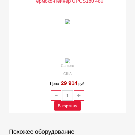
Термоконтейнер UPCS180 480
Cambro
США
29 914
Цена:
руб.
В корзину
Похожее оборудование