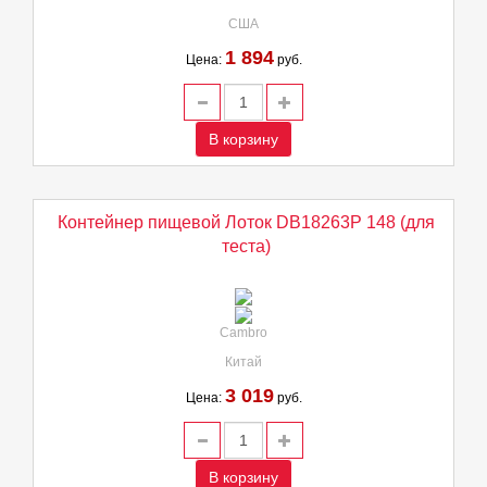
США
1 894
Цена:
руб.
В корзину
Контейнер пищевой Лоток DB18263P 148 (для
теста)
Cambro
Китай
3 019
Цена:
руб.
В корзину