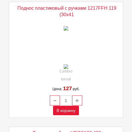
Поднос пластиковый с ручками 1217FFH 119
(30х41
Cambro
Китай
127
Цена:
руб.
В корзину