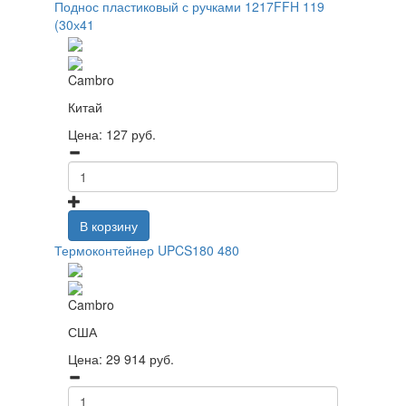
Поднос пластиковый с ручками 1217FFH 119
(30х41
Cambro
Китай
Цена:
127
руб.
В корзину
Термоконтейнер UPCS180 480
Cambro
США
Цена:
29 914
руб.