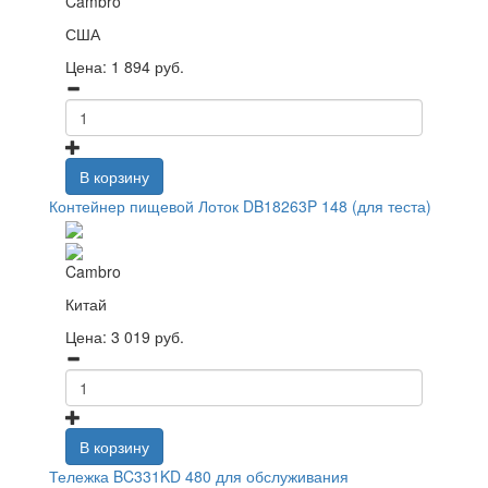
Cambro
США
Цена:
1 894
руб.
В корзину
Контейнер пищевой Лоток DB18263P 148 (для теста)
Cambro
Китай
Цена:
3 019
руб.
В корзину
Тележка BC331KD 480 для обслуживания