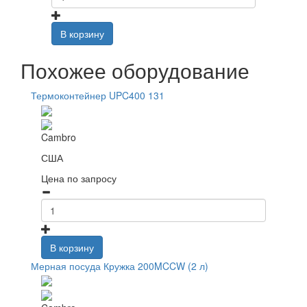
В корзину
Похожее оборудование
Термоконтейнер UPC400 131
Cambro
США
Цена по запросу
В корзину
Мерная посуда Кружка 200MCCW (2 л)