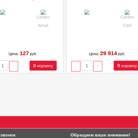
Cambro
Cambro
Китай
США
127
29 914
Цена:
руб.
Цена:
руб.
В корзину
В корзину
 звонок
Обращаем ваше внимание!