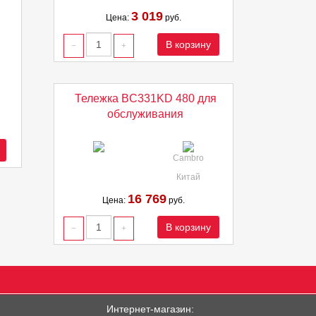
3 019
Цена:
руб.
В корзину
Тележка BC331KD 480 для
обслуживания
Cambro
Китай
16 769
Цена:
руб.
В корзину
Интернет-магазин: