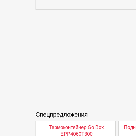
Спецпредложения
Термоконтейнер Go Box
Подн
EPP4060T300