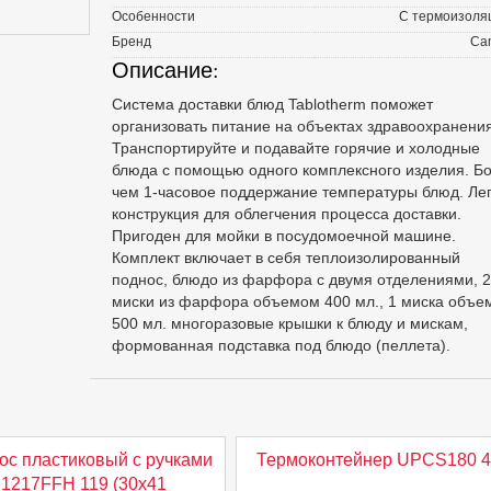
Особенности
С термоизоля
Бренд
Ca
Описание:
Система доставки блюд Tablotherm поможет
организовать питание на объектах здравоохранения
Транспортируйте и подавайте горячие и холодные
блюда с помощью одного комплексного изделия. Б
чем 1-часовое поддержание температуры блюд. Ле
конструкция для облегчения процесса доставки.
Пригоден для мойки в посудомоечной машине.
Комплект включает в себя теплоизолированный
поднос, блюдо из фарфора с двумя отделениями, 2
миски из фарфора объемом 400 мл., 1 миска объе
500 мл. многоразовые крышки к блюду и мискам,
формованная подставка под блюдо (пеллета).
ос пластиковый с ручками
Термоконтейнер UPCS180 4
1217FFH 119 (30х41