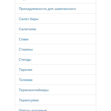
Принадлежности для шампанского
Салат-бары
Салатники
Совки
Стаканы
Стенды
Тарелки
Тележки
Термоконтейнеры
Термосумки
Щипцы кухонные