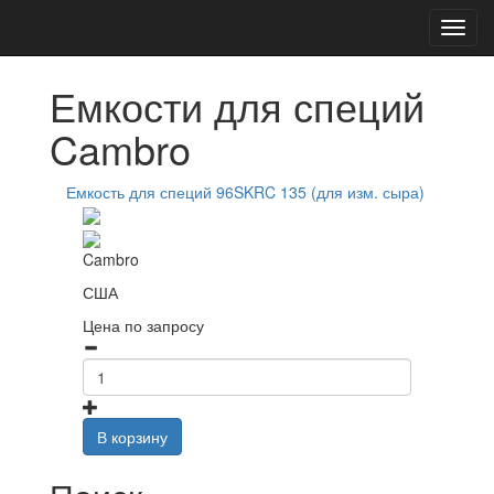
Главная
Каталог
Емкости для специй
Емкости для специй
Cambro
Емкость для специй 96SKRC 135 (для изм. сыра)
Cambro
США
Цена по запросу
В корзину